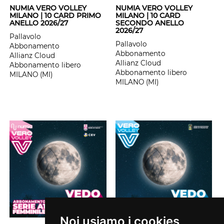
NUMIA VERO VOLLEY
NUMIA VERO VOLLEY
MILANO | 10 CARD PRIMO
MILANO | 10 CARD
ANELLO 2026/27
SECONDO ANELLO
2026/27
Pallavolo
Pallavolo
Abbonamento
Abbonamento
Allianz Cloud
Allianz Cloud
Abbonamento libero
Abbonamento libero
MILANO
(
MI
)
MILANO
(
MI
)
Noi usiamo i cookies